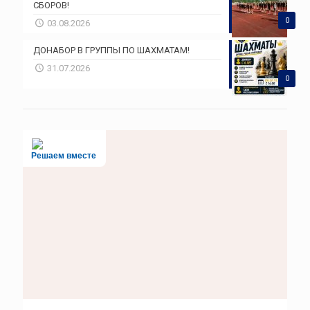
СБОРОВ!
0
03.08.2026
ДОНАБОР В ГРУППЫ ПО ШАХМАТАМ!
31.07.2026
0
Решаем вместе