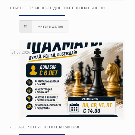
СТАРТ СПОРТИВНО-ОЗДОРОВИТЕЛЬНЫХ СБОРОВ!
Читать далее
31.07.2026
ДОНАБОР В ГРУППЫ ПО ШАХМАТАМ!