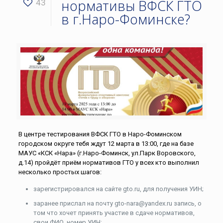
нормативы ВФСК ГТО
43
в г.Наро-Фоминске?
В центре тестирования ВФСК ГТО в Наро-Фоминском
городском округе тебя ждут 12 марта в 13:00, где на базе
МАУС «КСК «Нара» (г.Наро-Фоминск, ул.Парк Воровского,
д.14) пройдёт приём нормативов ГТО у всех кто выполнил
несколько простых шагов:
зарегистрировался на сайте gto.ru, для получения УИН;
заранее прислал на почту gto-nara@yandex.ru запись, о
том что хочет принять участие в сдаче нормативов,
свои ФИО, номер УИН;