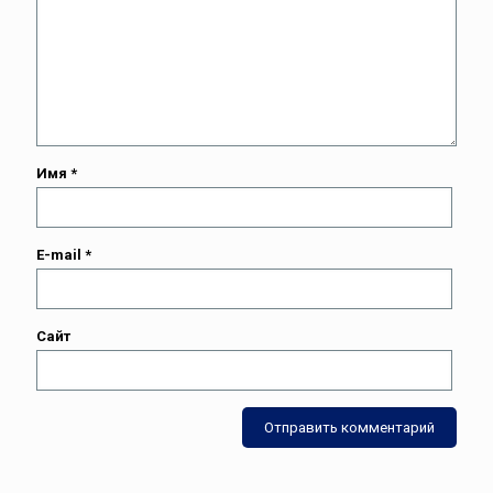
Имя
*
E-mail
*
Сайт