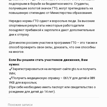
подспорьем в борьбе за бюджетное место. Студенты,
получившие золотой значок ГТО, могут претендовать на
повышенную стипендию от Министерства образования.
Нередко нормы ГТО сдают и взрослые люди. За высокие
спортивные результаты некоторые работодатели
поощряют прибавкой к зарплате и дают дополнительные
дни к отпуску.
Для многих россиян участие в программе ГТО – это также и
способ проверить свои силы, доказать, что они способны
на многое.
Если Вы решили стать участников движения, Вам
нужно:
Зарегистрироваться на интернет-сайте gto.ru и получить
УИН;
Получить медицинскую справку – 061/У для детей и 089
УКВ для взрослых;
(При себе необходимо иметь паспорт или свидетельство о
рождении для детей до 14 лет).
Похожие записи