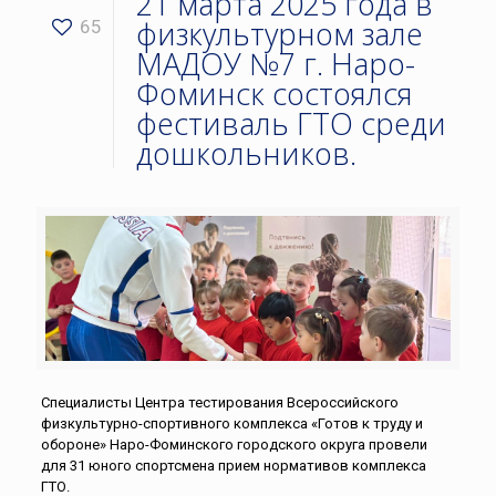
21 марта 2025 года в
физкультурном зале
65
МАДОУ №7 г. Наро-
Фоминск состоялся
фестиваль ГТО среди
дошкольников.
Специалисты Центра тестирования Всероссийского
физкультурно-спортивного комплекса «Готов к труду и
обороне» Наро-Фоминского городского округа провели
для 31 юного спортсмена прием нормативов комплекса
ГТО.