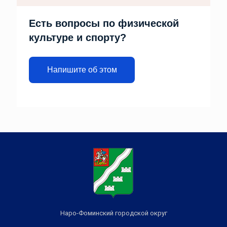
Есть вопросы по физической
культуре и спорту?
Напишите об этом
Наро-Фоминский городской округ