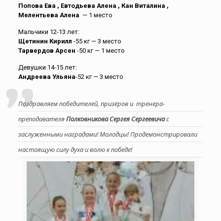
Попова Ева , Евтодьева Алена , Кан Виталина ,
Мелентьева Алена
— 1 место
Мальчики 12-13 лет:
Щетинин Кирилл
-55 кг — 3 место
Тарвердов Арсен
-50 кг — 1 место
Девушки 14-15 лет:
Андреева Ульяна
-52 кг — 3 место
Поздравляем победителей, призёров и тренера-
преподавателя
Полковникова Сергея Сергеевича
с
заслуженными наградами! Молодцы! Продемонстрировали
настоящую силу духа и волю к победе!