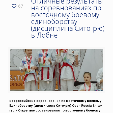
Отличные результаты
на соревнованиях по
67
восточному боевому
единоборству
(дисциплина Сито-рю)
в Лобне
Всероссийские соревнования по Восточному Боевому
Единоборству (дисциплина Сито-рю) Open Russia Shito-
ryu и Открытые соревнования по восточному боевому