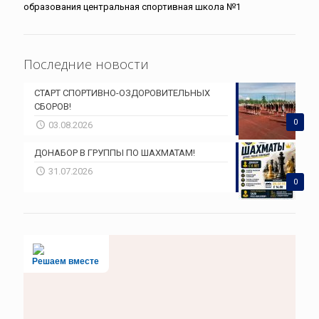
образования центральная спортивная школа №1
Последние новости
СТАРТ СПОРТИВНО-ОЗДОРОВИТЕЛЬНЫХ
СБОРОВ!
0
03.08.2026
ДОНАБОР В ГРУППЫ ПО ШАХМАТАМ!
31.07.2026
0
Решаем вместе