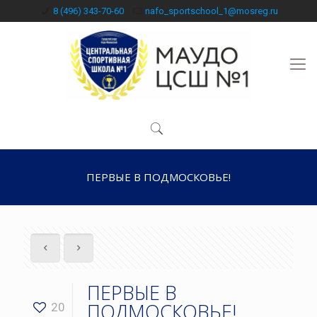
8 (496) 343-70-60
nafo_sportschool_1@mosreg.ru
ПЕРВЫЕ В ПОДМОСКОВЬЕ!
ПЕРВЫЕ В
ПОДМОСКОВЬЕ!
20