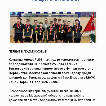
ПЕРВЫЕ В ПОДМОСКОВЬЕ!
Команда юношей 2011 г.р. под руководством тренера-
преподавателя ЗТР Константинова Евгения
Витальевича заняла первое место в финальном этапе
Первенства Московской области по гандболу среди
юношей до 15 лет, прошедшем с 19 по 23 марта в МАУС
«КСК «Нара» г.Наро-Фоминска.
В соревнованиях приняли участие 10 сильнейших
коллективов Московской области, но наши ребята
доказали, что в этой возрастной категории им нет равных!