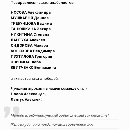
Поздравляем наших гандболистов:
НОСОВА Александра
МУШКАРНЯ Дениса
ТРЕБУНЦОВА Вадима
ТАНЮШКИНА Захара
НИКИТИНА Степана
ЛАНТУХА Алексея
СИДОРОВА Макара
КОНЮХОВА Владимира
ПУХТИЛОВА Григория
ЗОБНИНА Глеба
КВИТЧЕНКО Вениамина
и их наставника с победой!
Лучшими игроками в нашей команде стали:
Носов Александр,
Лантух Алексей.
Молодцы, ребята!Лучшие!Гордимся вами! Так держать!
Желаем удачи на предстоящих соревнованиях!