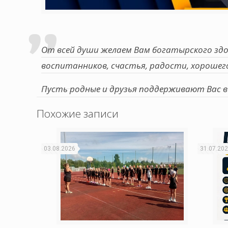
От всей души желаем Вам богатырского здо
воспитанников, счастья, радости, хорошего
Пусть родные и друзья поддерживают Вас во
Похожие записи
03.08.2026
31.07.20