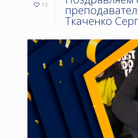
12
преподавател
Ткаченко Сер