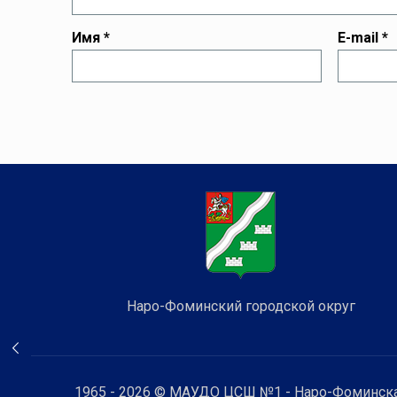
Имя
*
E-mail
*
Наро-Фоминский городской округ
1965 - 2026 © МАУДО ЦСШ №1 - Наро-Фоминска