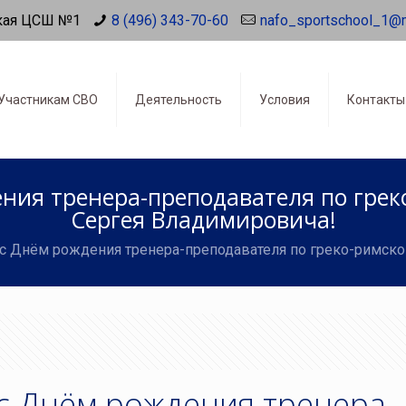
кая ЦСШ №1
8 (496) 343-70-60
nafo_sportschool_1@
Участникам СВО
Деятельность
Условия
Контакты
ния тренера-преподавателя по грек
Сергея Владимировича!
с Днём рождения тренера-преподавателя по греко-римско
с Днём рождения тренера-