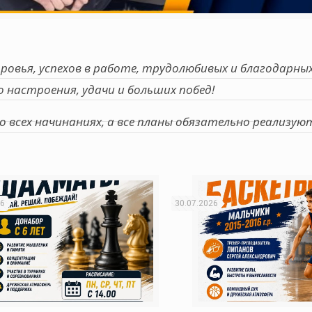
ровья, успехов в работе, трудолюбивых и благодарны
 настроения, удачи и больших побед!
 всех начинаниях, а все планы обязательно реализую
26
30.07.2026