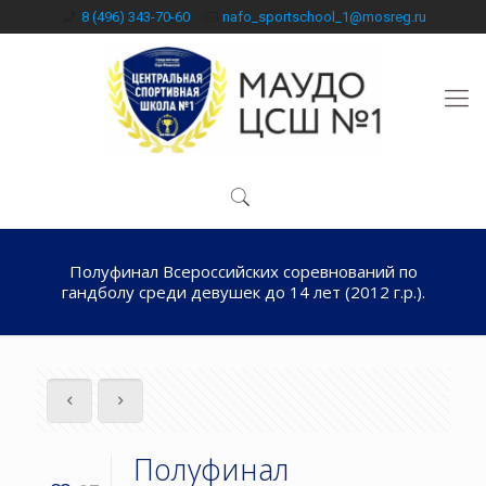
8 (496) 343-70-60
nafo_sportschool_1@mosreg.ru
Полуфинал Всероссийских соревнований по
гандболу среди девушек до 14 лет (2012 г.р.).
Полуфинал