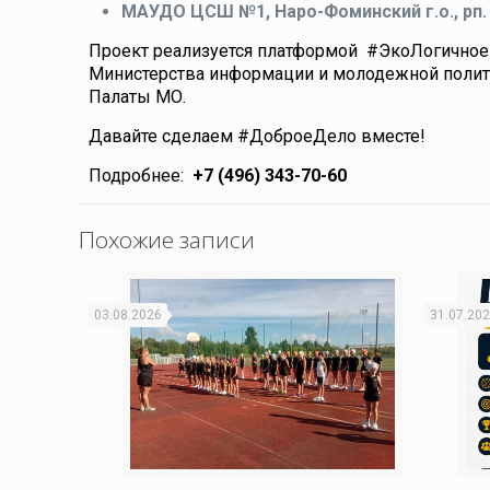
МАУДО ЦСШ №1, Наро-Фоминский г.о., рп. К
Проект реализуется платформой #ЭкоЛогично
Министерства информации и молодежной полит
Палаты МО.
Давайте сделаем #ДоброеДело вместе!
Подробнее:
+7 (496) 343-70-60
Похожие записи
03.08.2026
31.07.20