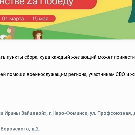
тать пункты сбора, куда каждый желающий может принести
шей помощи военнослужащим региона, участникам СВО и ж
Ирины Зайцевой», г.Наро-Фоминск, ул. Профсоюзная, д
Воровского, д.2.