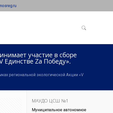
mosreg.ru
инимает участие в сборе
V Единстве Za Победу».
мках региональной экологической Акции «V
МАУДО ЦСШ №1
Муниципальное автономное