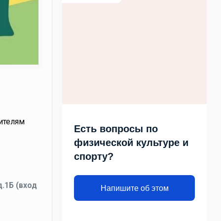
ителям
Есть вопросы по
физической культуре и
спорту?
.1Б (вход
Напишите об этом