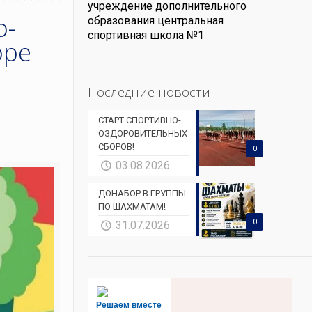
учреждение дополнительного
о-
образования центральная
спортивная школа №1
оре
Последние новости
СТАРТ СПОРТИВНО-
ОЗДОРОВИТЕЛЬНЫХ
СБОРОВ!
0
03.08.2026
ДОНАБОР В ГРУППЫ
ПО ШАХМАТАМ!
0
31.07.2026
Решаем вместе