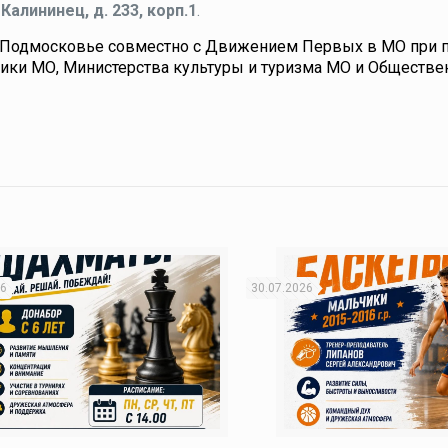
алининец, д. 233, корп.1
.
еПодмосковье совместно с Движением Первых в МО при 
ики МО, Министерства культуры и туризма МО и Обществе
26
30.07.2026