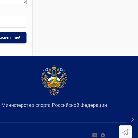
Министерство спорта Российской Федерации
.