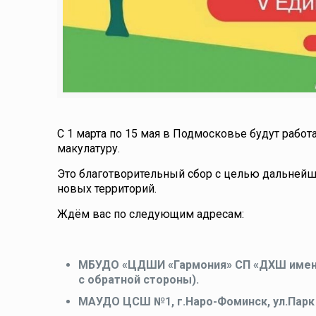
С 1 марта по 15 мая в Подмосковье будут рабо
макулатуру.
Это благотворительный сбор с целью дальней
новых территорий.
Ждём вас по следующим адресам:
МБУДО «ЦДШИ «Гармония» СП «ДХШ имени 
с обратной стороны).
МАУДО ЦСШ №1, г.Наро-Фоминск, ул.Парк 