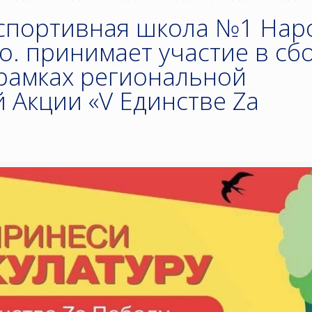
спортивная школа №1 Нар
о. принимает участие в сб
 рамках региональной
 Акции «V Единстве Za