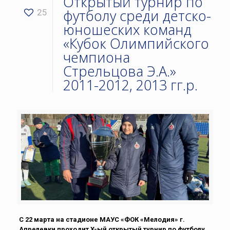
Открытый турнир по
футболу среди детско-
25
юношеских команд
«Кубок Олимпийского
чемпиона
Стрельцова Э.А.»
2011-2012, 2013 гг.р.
С 22 марта на стадионе МАУС «ФОК «Мелодия» г.
Апрелевки проходит X-ый открытый турнир по футболу