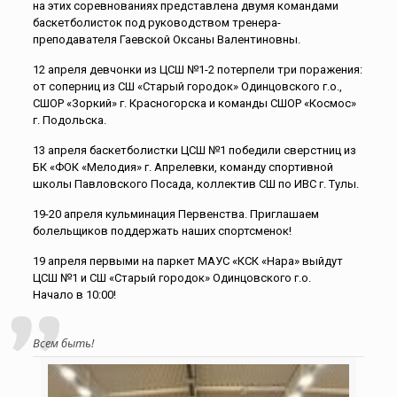
на этих соревнованиях представлена двумя командами
баскетболисток под руководством тренера-
преподавателя Гаевской Оксаны Валентиновны.
12 апреля девчонки из ЦСШ №1-2 потерпели три поражения:
от соперниц из СШ «Старый городок» Одинцовского г.о.,
СШОР «Зоркий» г. Красногорска и команды СШОР «Космос»
г. Подольска.
13 апреля баскетболистки ЦСШ №1 победили сверстниц из
БК «ФОК «Мелодия» г. Апрелевки, команду спортивной
школы Павловского Посада, коллектив СШ по ИВС г. Тулы.
19-20 апреля кульминация Первенства. Приглашаем
болельщиков поддержать наших спортсменок!
19 апреля первыми на паркет МАУС «КСК «Нара» выйдут
ЦСШ №1 и СШ «Старый городок» Одинцовского г.о.
Начало в 10:00!
Всем быть!