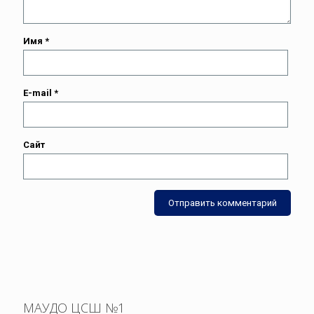
Имя
*
E-mail
*
Сайт
МАУДО ЦСШ №1