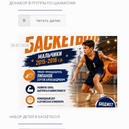
ДОНАБОР В ГРУППЫ ПО ШАХМАТАМ!
Читать далее
30.07.2026
НАБОР ДЕТЕЙ В БАСКЕТБОЛ!