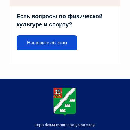
Есть вопросы по физической
культуре и спорту?
Напишите об этом
Наро-Фоминский городской округ