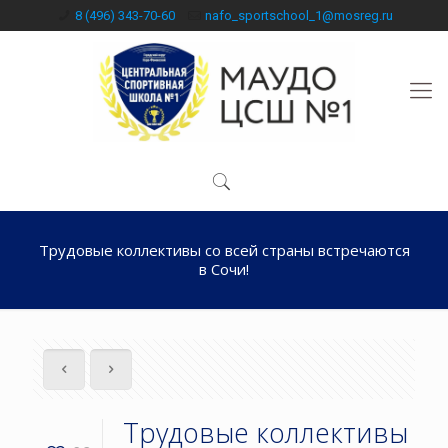
8 (496) 343-70-60
nafo_sportschool_1@mosreg.ru
Трудовые коллективы со всей страны встречаются
в Сочи!
Трудовые коллективы