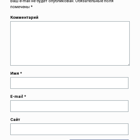
Ваш e-mail не будет опубликован.
Обязательные поля
помечены
*
Комментарий
Имя
*
E-mail
*
Сайт