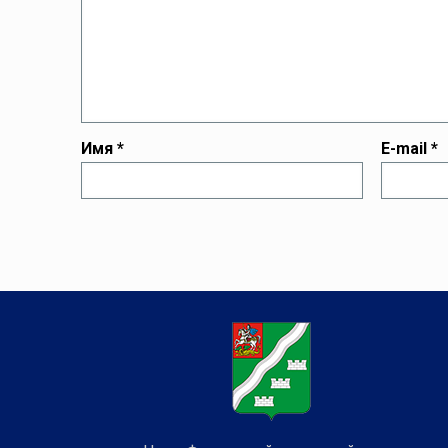
Имя
*
E-mail
*