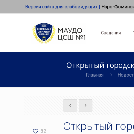
Версия сайта для слабовидящих |
Наро-Фоминс
Сведения
Открытый городск
Главная
Новост
Открытый гор
82