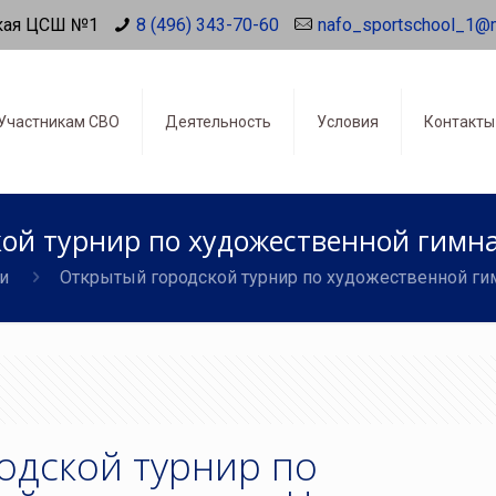
кая ЦСШ №1
8 (496) 343-70-60
nafo_sportschool_1@
Участникам СВО
Деятельность
Условия
Контакты
ой турнир по художественной гимна
и
Открытый городской турнир по художественной ги
одской турнир по