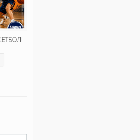
КЕТБОЛ!