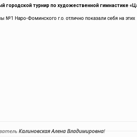
ый городской турнир по художественной гимнастике «Ц
 №1 Наро-Фоминского г.о. отлично показали себя на этих
аватель
Калиновская Алена Владимировна
!