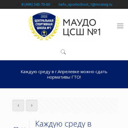
8 (496) 343-70-60
nafo_sportschool_1@mosreg.ru
Каждую среду в г.Апрелевке можно сдать
нормативы ГТО!
Каждую среду в