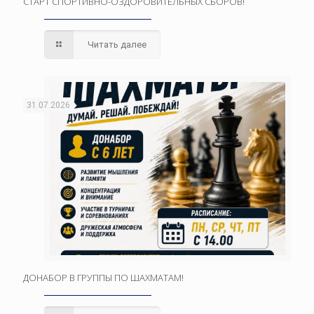
СТАРТ СПОРТИВНО-ОЗДОРОВИТЕЛЬНЫХ СБОРОВ!
Читать далее
31.07.2026
ДОНАБОР В ГРУППЫ ПО ШАХМАТАМ!