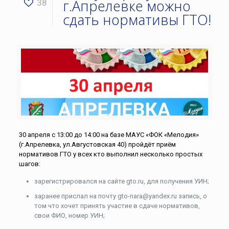
г.Апрелевке можно
38
сдать нормативы ГТО!
30 апреля с 13:00 до 14:00 на базе МАУС «ФОК «Мелодия»
(г.Апрелевка, ул.Августовская 40) пройдёт приём
нормативов ГТО у всех кто выполнил несколько простых
шагов:
зарегистрировался на сайте gto.ru, для получения УИН;
заранее прислал на почту gto-nara@yandex.ru запись, о
том что хочет принять участие в сдаче нормативов,
свои ФИО, номер УИН;