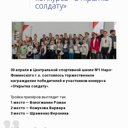
солдату»
30 апреля в Центральной спортивной школе №1 Наро-
Фоминского г.о. состоялось торжественное
награждение победителей и участников конкурса
«Открытка солдату».
Тройка призёров выглядит так:
1 место — Вологжанин Роман
2 место — Кожухова Варвара
3 место — Шраменко Вероника