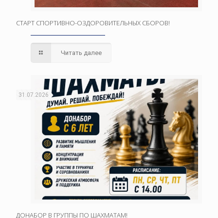
СТАРТ СПОРТИВНО-ОЗДОРОВИТЕЛЬНЫХ СБОРОВ!
Читать далее
31.07.2026
ДОНАБОР В ГРУППЫ ПО ШАХМАТАМ!