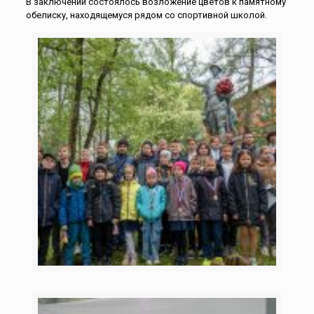
В заключении состоялось возложение цветов к памятному
обелиску, находящемуся рядом со спортивной школой.