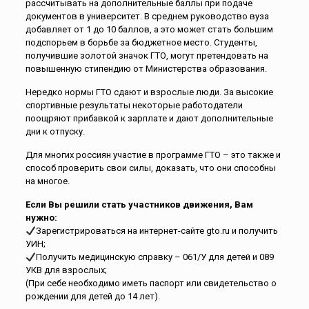
рассчитывать на дополнительные баллы при подаче
документов в университет. В среднем руководство вуза
добавляет от 1 до 10 баллов, а это может стать большим
подспорьем в борьбе за бюджетное место. Студенты,
получившие золотой значок ГТО, могут претендовать на
повышенную стипендию от Министерства образования.
Нередко нормы ГТО сдают и взрослые люди. За высокие
спортивные результаты некоторые работодатели
поощряют прибавкой к зарплате и дают дополнительные
дни к отпуску.
Для многих россиян участие в программе ГТО – это также и
способ проверить свои силы, доказать, что они способны
на многое.
Если Вы решили стать участников движения, Вам
нужно:
Зарегистрироваться на интернет-сайте gto.ru и получить
УИН;
Получить медицинскую справку – 061/У для детей и 089
УКВ для взрослых;
(При себе необходимо иметь паспорт или свидетельство о
рождении для детей до 14 лет).