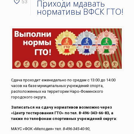
Приходи мдавать
53
нормативы ВФСК ГТО!
Сдача проходит еженедельно по средам с 13:00 до 14:00
часов на базе муниципальных учреждений спорта,
расположенных на территории Наро-Фоминского
городского округа.
Записаться на сдачу нормативов возможно через
«Центр тестирования ГТО» по тел.
8-496-343-66-83
, а
также по телефонам спортивных учреждений округа:
МАУС «ФОК «Мелодия» тел.
8-496-345-40-90
,