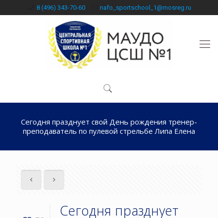
8 (496) 343-70-60
nafo_sportschool_1@mosreg.ru
Сегодня празднует свой День рождения тренер-
преподаватель по пулевой стрельбе Липа Елена
Сегодня празднует