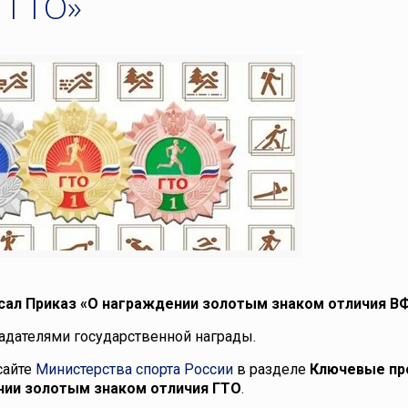
 ГТО»
сал Приказ «О награждении золотым знаком отличия В
ладателями государственной награды.
сайте
Министерства спорта России
в разделе
Ключевые пр
нии золотым знаком отличия ГТО
.