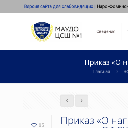
Версия сайта для слабовидящих |
Наро-Фоминс
Сведения
Приказ «О 
Главная
В
Приказ «О на
85