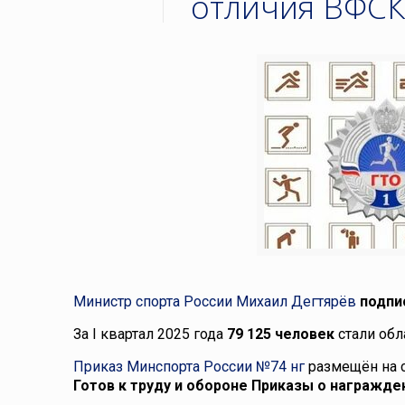
отличия ВФСК
Министр спорта России Михаил Дегтярёв
подпи
За I квартал 2025 года
79 125 человек
стали об
Приказ Минспорта России №74 нг
размещён на 
Готов к труду и обороне
Приказы о награжде