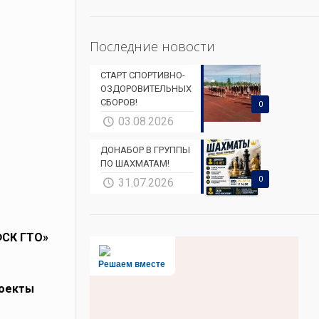
Последние новости
СТАРТ СПОРТИВНО-
ОЗДОРОВИТЕЛЬНЫХ
СБОРОВ!
0
03.08.2026
ДОНАБОР В ГРУППЫ
ПО ШАХМАТАМ!
0
31.07.2026
ФСК ГТО»
Решаем вместе
оекты