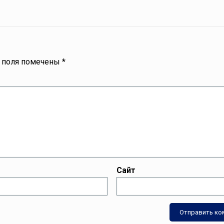
 поля помечены
*
Сайт