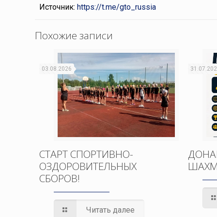
Источник:
https://t.me/gto_russia
Похожие записи
03.08.2026
31.07.20
СТАРТ СПОРТИВНО-
ДОНА
ОЗДОРОВИТЕЛЬНЫХ
ШАХМ
СБОРОВ!
Читать далее