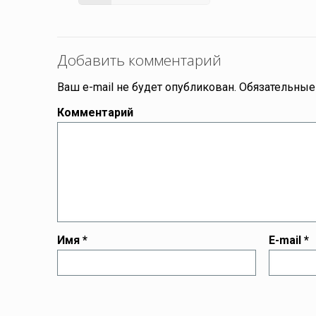
Добавить комментарий
Ваш e-mail не будет опубликован.
Обязательные
Комментарий
Имя
*
E-mail
*