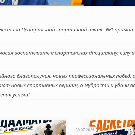
оллектива Центральной спортивной школы №1 примит
могая воспитывать в спортсменах дисциплину, силу в
ейного благополучия, новых профессиональных побед, с
ют новых спортивных вершин, а мудрости и удачи в
ния успеха!
26
30.07.2026