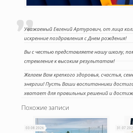
Уважаемый Евгений Артурович, от лица к
искренние поздравления с Днем рождения!
Вы с честью представляете нашу школу, по
стремление к высоким результатам!
Желаем Вам крепкого здоровья, счастья, сем
энергии! Пусть Ваши воспитанники достига
хватает для правильных решений и достиже
Похожие записи
03.08.2026
31.07.20