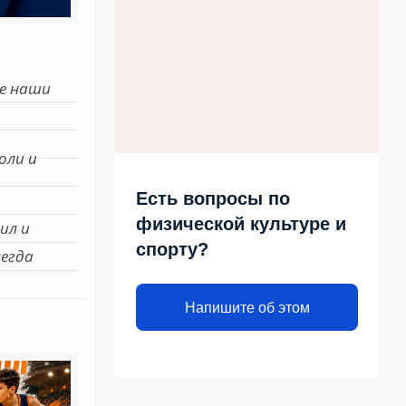
е наши
оли и
Есть вопросы по
физической культуре и
ил и
спорту?
сегда
Напишите об этом