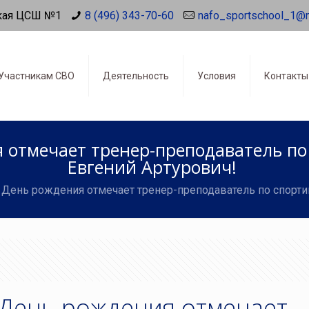
кая ЦСШ №1
8 (496) 343-70-60
nafo_sportschool_1@
Участникам СВО
Деятельность
Условия
Контакты
 отмечает тренер-преподаватель п
Евгений Артурович!
 День рождения отмечает тренер-преподаватель по спорт
 День рождения отмечает