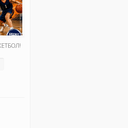
КЕТБОЛ!