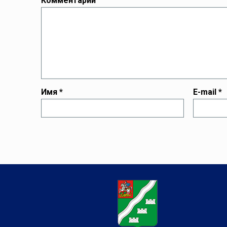
Комментарий
Имя
*
E-mail
*