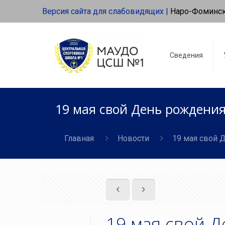
Версия сайта для слабовидящих |
Наро-Фоминс
Сведения
19 мая свой День рождения
Главная
Новости
19 мая свой 
19 мая свой 