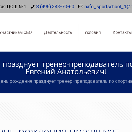
кая ЦСШ №1
8 (496) 343-70-60
nafo_sportschool_1@
Участникам СВО
Деятельность
Условия
Контакты
 празднует тренер-преподаватель п
Евгений Анатольевич!
День рождения празднует тренер-преподаватель по спорти
День рождения празднует