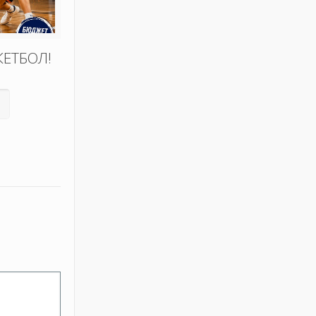
КЕТБОЛ!