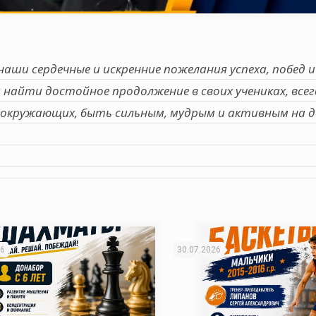
ши сердечные и искренние пожелания успеха, побед и
 найти достойное продолжение в своих учениках, все
окружающих, быть сильным, мудрым и активным на д
26
30.07.2026