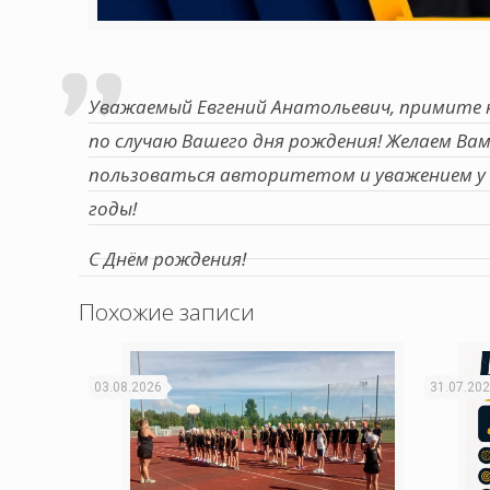
Уважаемый Евгений Анатольевич, примите на
по случаю Вашего дня рождения! Желаем Вам
пользоваться авторитетом и уважением у 
годы!
С Днём рождения!
Похожие записи
03.08.2026
31.07.20