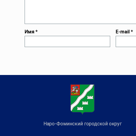
Имя
*
E-mail
*
Наро-Фоминский городской округ