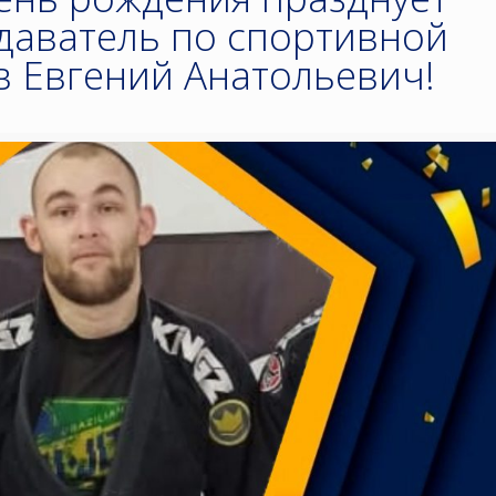
даватель по спортивной
в Евгений Анатольевич!