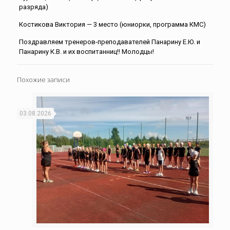
разряда)
Костикова Виктория — 3 место (юниорки, программа КМС)
Поздравляем тренеров-преподавателей Панарину Е.Ю. и
Панарину К.В. и их воспитанниц!! Молодцы!
Похожие записи
03.08.2026