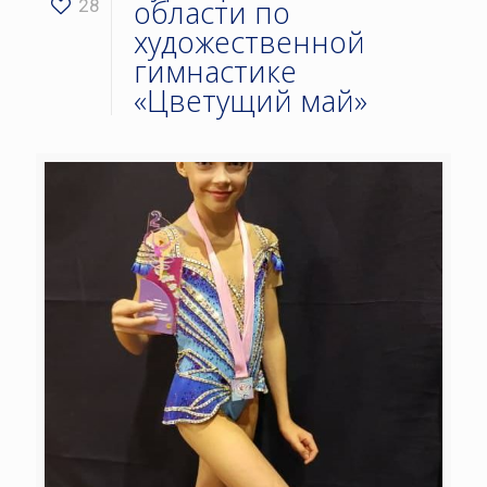
области по
28
художественной
гимнастике
«Цветущий май»