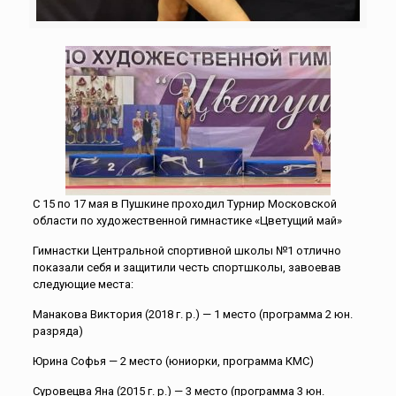
С 15 по 17 мая в Пушкине проходил Турнир Московской
области по художественной гимнастике «Цветущий май»
Гимнастки Центральной спортивной школы №1 отлично
показали себя и защитили честь спортшколы, завоевав
следующие места:
Манакова Виктория (2018 г. р.) — 1 место (программа 2 юн.
разряда)
Юрина Софья — 2 место (юниорки, программа КМС)
Суровецва Яна (2015 г. р.) — 3 место (программа 3 юн.