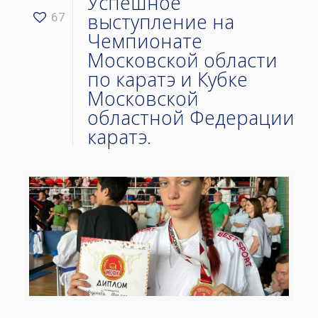
Успешное
выступление на
67
Чемпионате
Московской области
по каратэ и Кубке
Московской
областной Федерации
каратэ.