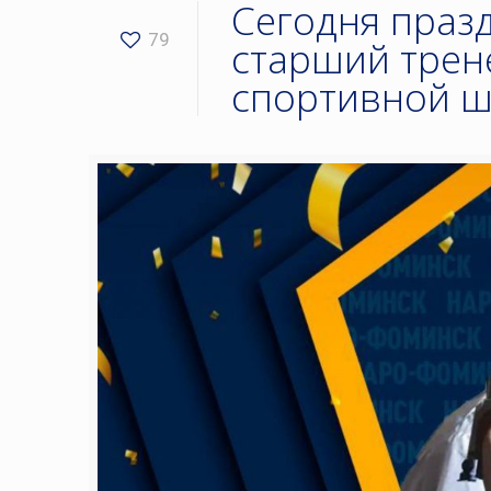
Сегодня праз
79
старший трен
спортивной ш