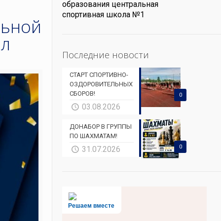
образования центральная
спортивная школа №1
льной
ил
Последние новости
СТАРТ СПОРТИВНО-
ОЗДОРОВИТЕЛЬНЫХ
СБОРОВ!
0
03.08.2026
ДОНАБОР В ГРУППЫ
ПО ШАХМАТАМ!
0
31.07.2026
Решаем вместе