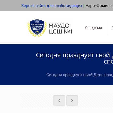
Версия сайта для слабовидящих |
Наро-Фоминс
Сведения
Сегодня празднует свой
сп
Сегодня празднует свой День ро