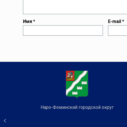
Имя
*
E-mail
*
Наро-Фоминский городской округ