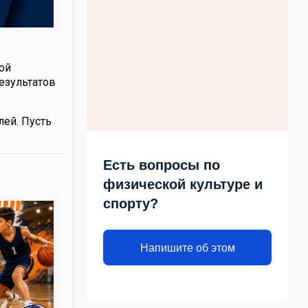
ой
езультатов
лей. Пусть
Есть вопросы по
физической культуре и
спорту?
Напишите об этом