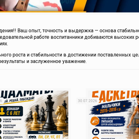
ения!! Ваш опыт, точность и выдержка — основа стабильн
ледовательной работе воспитанники добиваются высоких р
иях.
ого роста и стабильности в достижении поставленных це
результаты и заслуженное уважение.
26
30.07.2026