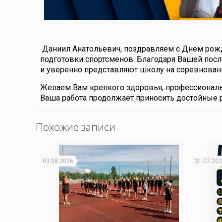
Даниил Анатольевич, поздравляем с Днем рожд
подготовки спортсменов. Благодаря Вашей пос
и уверенно представляют школу на соревнован
Желаем Вам крепкого здоровья, профессиональн
Ваша работа продолжает приносить достойные 
Похожие записи
03.08.2026
31.07.20