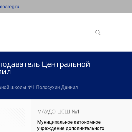
mosreg.ru
еподаватель Центральной
иил
ивной школы №1 Полосухин Даниил
МАУДО ЦСШ №1
Муниципальное автономное
учреждение дополнительного