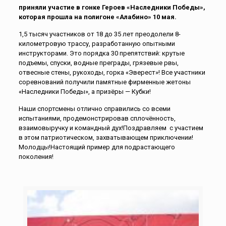
приняли участие в гонке Героев «Наследники Победы»,
которая прошла на полигоне «Алабино» 10 мая.
1,5 тысяч участников от 18 до 35 лет преодолели 8-
километровую трассу, разработанную опытными
инструкторами. Это порядка 30 препятствий: крутые
подъемы, спуски, водные преграды, грязевые рвы,
отвесные стены, рукоходы, горка «Эверест»! Все участники
соревнований получили памятные фирменные жетоны
«Наследники Победы», а призёры — Кубки!
Наши спортсмены отлично справились со всеми
испытаниями, продемонстрировав сплочённость,
взаимовыручку и командный дух!Поздравляем с участием
в этом патриотическом, захватывающем приключении!
Молодцы!Настоящий пример для подрастающего
поколения!