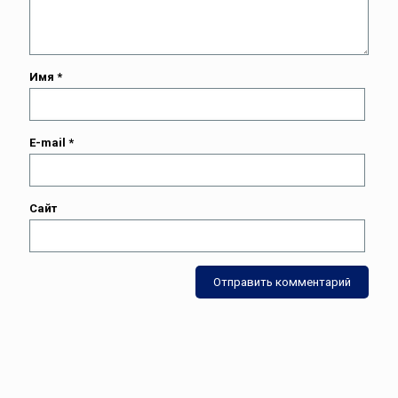
Имя
*
E-mail
*
Сайт