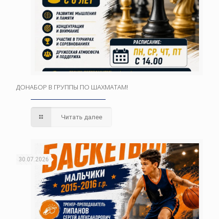
ДОНАБОР В ГРУППЫ ПО ШАХМАТАМ!
Читать далее
30.07.2026