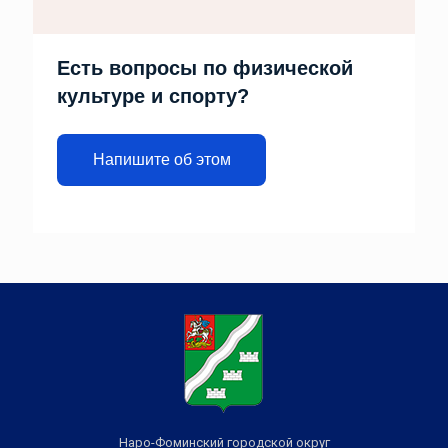
Есть вопросы по физической
культуре и спорту?
Напишите об этом
Наро-Фоминский городской округ