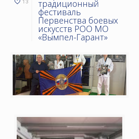
традиционный
13
фестиваль
Первенства боевых
искусств РОО МО
«Вымпел-Гарант»