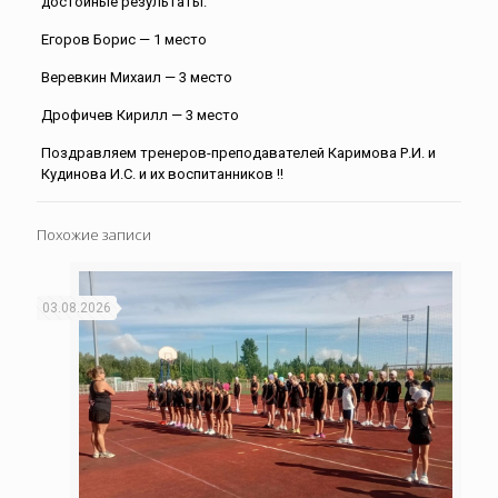
достойные результаты:
Егоров Борис — 1 место
Веревкин
Михаил — 3 место
Дрофичев Кирилл — 3 место
Поздравляем тренеров-преподавателей Каримова Р.И. и
Кудинова И.С. и их воспитанников !!
Похожие записи
03.08.2026