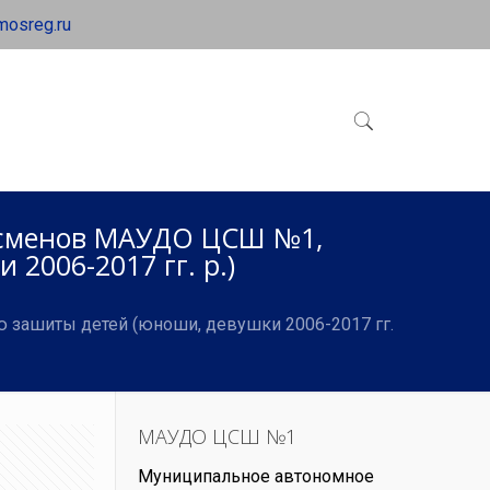
mosreg.ru
ртсменов МАУДО ЦСШ №1,
2006-2017 гг. р.)
 зашиты детей (юноши, девушки 2006-2017 гг.
МАУДО ЦСШ №1
Муниципальное автономное