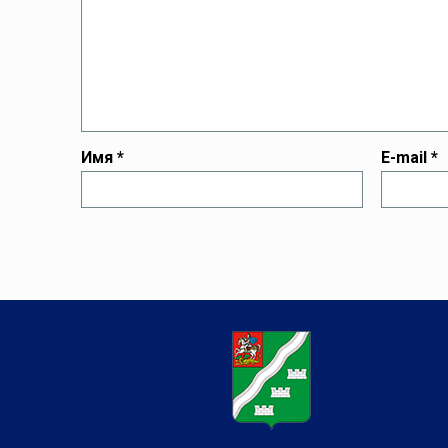
Имя
*
E-mail
*