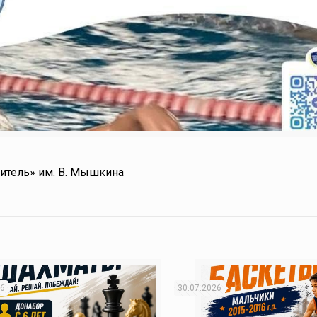
итель» им. В. Мышкина
26
30.07.2026