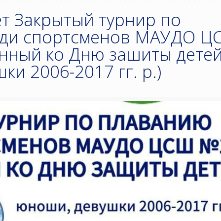
ет Закрытый турнир по
еди спортсменов МАУДО 
нный ко Дню зашиты дете
ки 2006-2017 гг. р.)