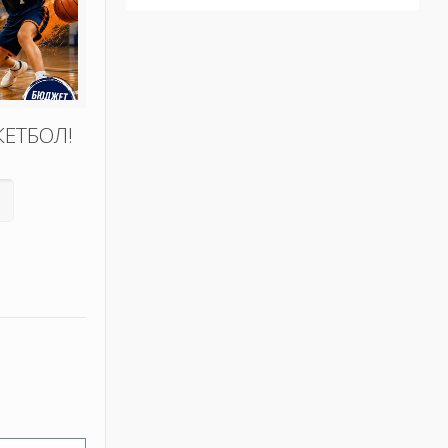
КЕТБОЛ!