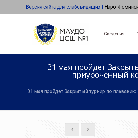
Версия сайта для слабовидящих |
Наро-Фоминс
Сведения
31 мая пройдет Закрыт
приуроченный ко 
31 мая пройдет Закрытый турнир по плаванию