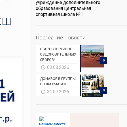
учреждение дополнительного
образования центральная
спортивная школа №1
ЦСШ
й
Последние новости
СТАРТ СПОРТИВНО-
ОЗДОРОВИТЕЛЬНЫХ
СБОРОВ!
0
03.08.2026
ДОНАБОР В ГРУППЫ
ПО ШАХМАТАМ!
0
31.07.2026
Решаем вместе