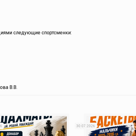
циями следующие спортсменки:
ова В.В.
26
30.07.2026