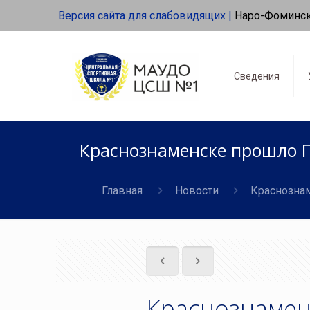
Версия сайта для слабовидящих |
Наро-Фоминс
Сведения
Краснознаменске прошло П
Главная
Новости
Краснознам
Краснознамен