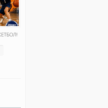
КЕТБОЛ!