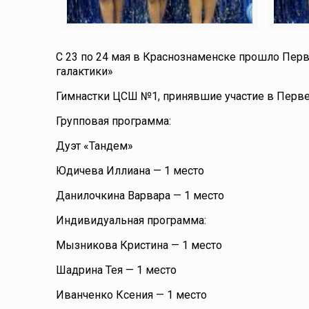
С 23 по 24 мая в Краснознаменске прошло Перв
галактики»
Гимнастки ЦСШ №1, принявшие участие в Перве
Групповая программа:
Дуэт «Тандем»
Юдичева Иллиана — 1 место
Данилочкина Варвара — 1 место
Индивидуальная программа:
Мызникова Кристина — 1 место
Шадрина Тея — 1 место
Иванченко Ксения — 1 место