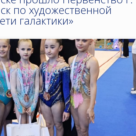
ск по художественной
ети галактики»