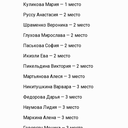
Куликова Мария — 1 место
Руссу Анастасия — 2 место
Шраменко Вероника — 2 место
Глухова Мирослава — 2 место
Паськова София — 2 место
Икизли Ева — 2 место
Пикельдина Виктория — 2 место
Мартьянова Алеся — 3 место
Никитушкина Варвара — 3 место
Федорова Дарья — 3 место
Наумова Лидия — 3 место
Маркина Алена — 3 место
Геворгян Моника — 3 место