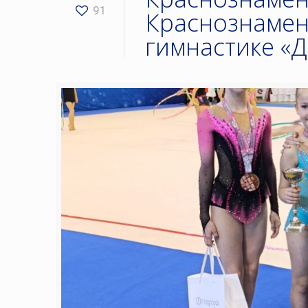
91
Краснознамен
гимнастике «Д