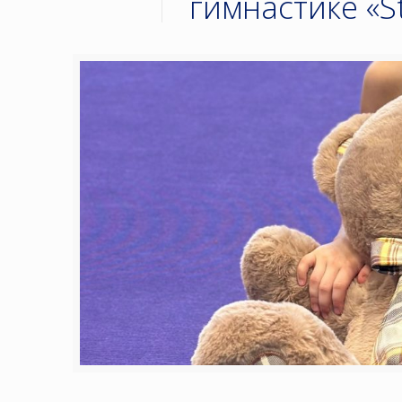
гимнастике «S