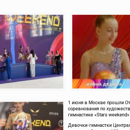
1 июня в Москве прошли О
соревнования по художест
гимнастике «Stars weekend»
Девочки-гимнастки Центра