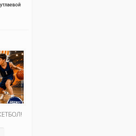
Кутлаевой
КЕТБОЛ!