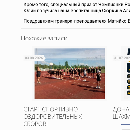
Кроме того, специальный приз от Чемпионки Р
Юлии получила наша воспитанница Сюркина Али
Поздравляем тренера-преподавателя Матийко В.
Похожие записи
03.08.2026
31.07.20
СТАРТ СПОРТИВНО-
ДОНА
ОЗДОРОВИТЕЛЬНЫХ
ШАХМ
СБОРОВ!