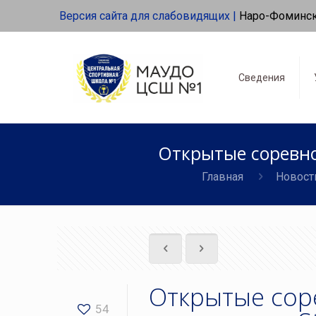
Версия сайта для слабовидящих |
Наро-Фоминс
Сведения
Открытые соревно
Главная
Новост
Открытые сор
54