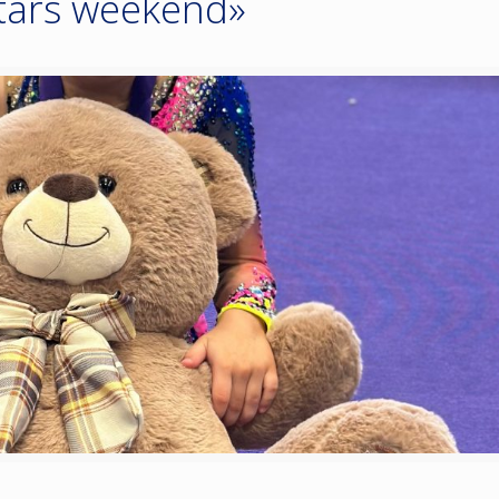
tars weekend»