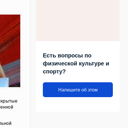
Есть вопросы по
физической культуре и
спорту?
Напишите об этом
ткрытые
венной
льной