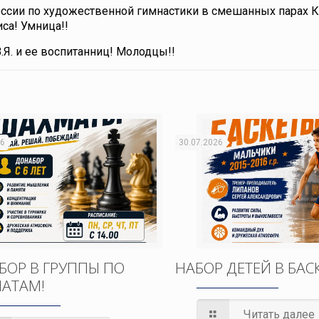
оссии по художественной гимнастики в смешанных парах 
са! Умница!!
Я. и ее воспитанниц! Молодцы!!
26
30.07.2026
БОР В ГРУППЫ ПО
НАБОР ДЕТЕЙ В БАС
АТАМ!
Читать далее