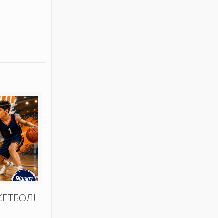
КЕТБОЛ!