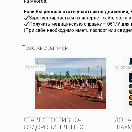
на многое.
Если Вы решили стать участников движения, 
Зарегистрироваться на интернет-сайте gto.ru 
Получить медицинскую справку – 061/У для д
(При себе необходимо иметь паспорт или свидет
Похожие записи
03.08.2026
31.07.20
СТАРТ СПОРТИВНО-
ДОНА
ОЗДОРОВИТЕЛЬНЫХ
ШАХМ