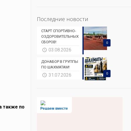
Последние новости
СТАРТ СПОРТИВНО-
ОЗДОРОВИТЕЛЬНЫХ
СБОРОВ!
0
03.08.2026
ДОНАБОР В ГРУППЫ
ПО ШАХМАТАМ!
0
31.07.2026
 а также по
Решаем вместе