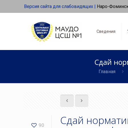
Версия сайта для слабовидящих |
Наро-Фоминс
Сведения
Сдай нор
Главная
Сдай нормати
90