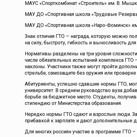
МАУС «Спорткомбинат «Строитель» им. В. Мышк
МАУ ДО «Спортивная школа «Трудовые Резервы
МАУ ДО «Спортивная школа «Наро-Фоминск» им.
Знак отличия ГТО — награда, которую можно п
на силу, быстроту, гибкость и выносливость для 
Нормативы разделены на три уровня сложности
числе обязательных испытаний комплекса ГТО —
наклоны. Участники также могут пройти допол
стрельбе, самозащите без оружия или проверке 
Абитуриенты, успешно сдавшие нормы ГТО, мог
университет. В среднем руководство вуза добав
борьбе за бюджетное место. Студенты, получи
стипендию от Министерства образования.
Нередко нормы ГТО сдают и взрослые люди. З
прибавкой к зарплате и дают дополнительные дн
Для многих россиян участие в программе ГТО – 