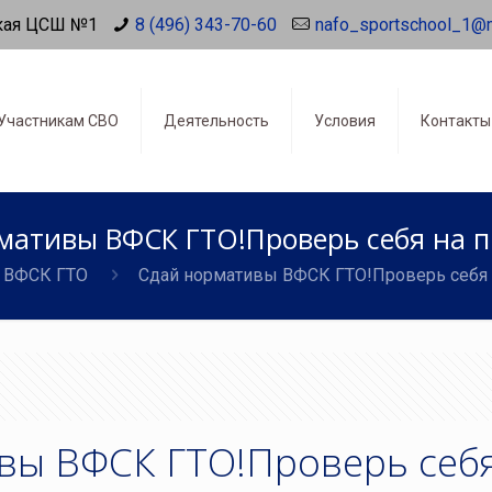
кая ЦСШ №1
8 (496) 343-70-60
nafo_sportschool_1@
Участникам СВО
Деятельность
Условия
Контакты
мативы ВФСК ГТО!Проверь себя на п
ВФСК ГТО
Сдай нормативы ВФСК ГТО!Проверь себя 
вы ВФСК ГТО!Проверь себя