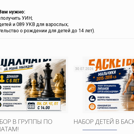
Вам нужно:
и получить УИН;
етей и 089 УКВ для взрослых;
ельство о рождении для детей до 14 лет).
26
30.07.2026
БОР В ГРУППЫ ПО
НАБОР ДЕТЕЙ В БАС
АТАМ!