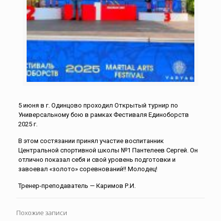
5 июня в г. Одинцово проходил Открытый турнир по
Универсальному бою в рамках Фестиваля Единоборств
2025 г.
В этом состязании принял участие воспитанник
Центральной спортивной школы №1 Пантелеев Сергей. Он
отлично показал себя и свой уровень подготовки и
завоевал «золото» соревнований!! Молодец!
Тренер-преподаватель — Каримов Р.И.
Похожие записи