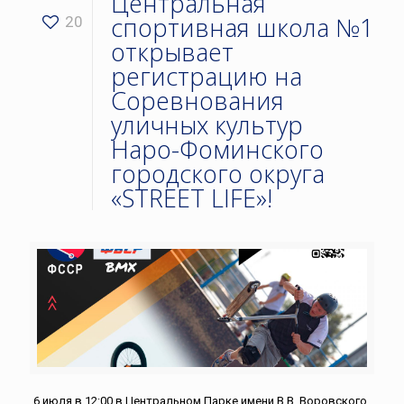
Центральная
спортивная школа №1
20
открывает
регистрацию на
Соревнования
уличных культур
Наро-Фоминского
городского округа
«STREET LIFE»!
6 июля в 12:00 в Центральном Парке имени В.В. Воровского