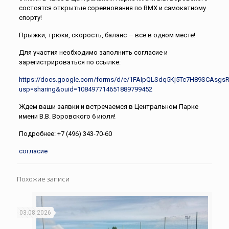
состоятся открытые соревнования по ВМХ и самокатному
спорту!
Прыжки, трюки, скорость, баланс — всё в одном месте!
Для участия необходимо заполнить согласие и
зарегистрироваться по ссылке:
https://docs.google.com/forms/d/e/1FAIpQLSdq5Kj5Tc7H89SCAs
usp=sharing&ouid=108497714651889799452
Ждем ваши заявки и встречаемся в Центральном Парке
имени В.В. Воровского 6 июля!
Подробнее: +7 (496) 343-70-60
согласие
Похожие записи
03.08.2026