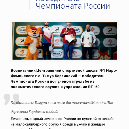
Чемпионата России
Воспитанник Центральной спортивной школы №1 Наро-
Фоминского г.о. Тимур Берлинский — победитель
Чемпионата России по пулевой стрельбе из
пневматического оружия в упражнении ВП-60!
Поздравляем Тимура с высоким достижением!Молодец!Так
держать! Гордимся тобой!
Лично-командный чемпионат России по пулевой стрельбе
из малокалиберного оружия среди мужчин и женщин