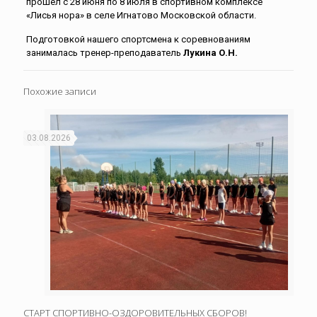
прошёл с 28 июня по 8 июля в спортивном комплексе
«Лисья нора» в селе Игнатово Московской области.
Подготовкой нашего спортсмена к соревнованиям
занималась тренер-преподаватель
Лукина О.Н.
Похожие записи
03.08.2026
СТАРТ СПОРТИВНО-ОЗДОРОВИТЕЛЬНЫХ СБОРОВ!