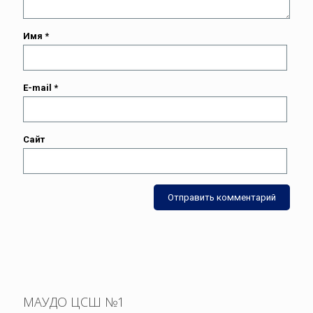
Имя
*
E-mail
*
Сайт
МАУДО ЦСШ №1