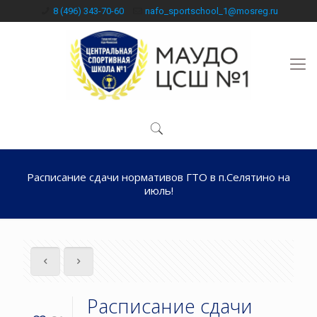
8 (496) 343-70-60
nafo_sportschool_1@mosreg.ru
Расписание сдачи нормативов ГТО в п.Селятино на
июль!
Расписание сдачи