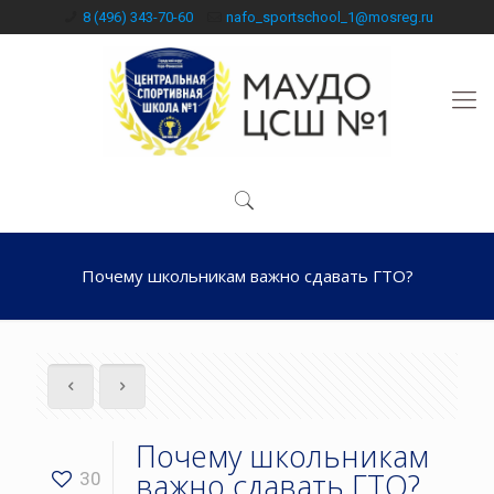
8 (496) 343-70-60
nafo_sportschool_1@mosreg.ru
Почему школьникам важно сдавать ГТО?
Почему школьникам
важно сдавать ГТО?
30