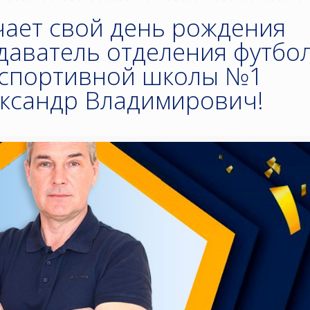
чает свой день рождения
даватель отделения футбо
 спортивной школы №1
ксандр Владимирович!