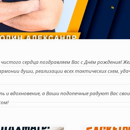
чистого сердца поздравляем Вас с Днём рождения! Же
гармонии души, реализации всех тактических схем, уда
ь и вдохновение, а Ваши подопечные радуют Вас сво
сом!