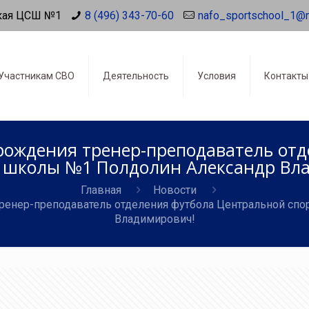
кая ЦСШ №1
8 (496) 343-70-60
nafo_sportschool_1@
Участникам СВО
Деятельность
Условия
Контакты
 рождения тренер-преподаватель от
 школы №1 Полдолин Александр Вл
Главная
Новости
тренер-преподаватель отделения футбола Центральной с
Владимирович!