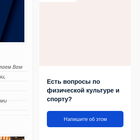
лаем Вам
чи,
Есть вопросы по
физической культуре и
спорту?
ими
Напишите об этом