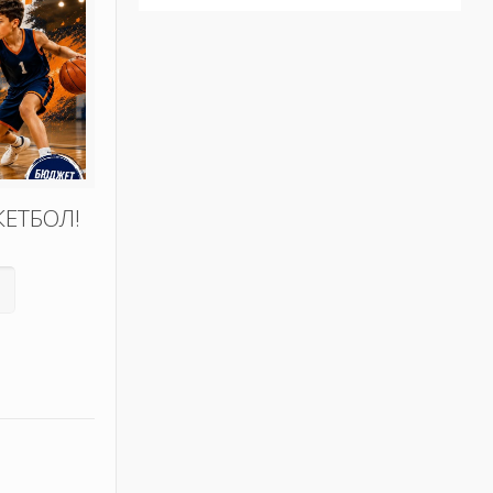
КЕТБОЛ!