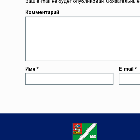
Ваш e-mail не будет опубликован.
Обязательные
Комментарий
Имя
*
E-mail
*