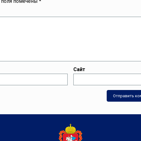
 поля помечены
*
Сайт