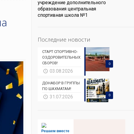
учреждение дополнительного
образования центральная
спортивная школа №1
ла
Последние новости
СТАРТ СПОРТИВНО-
ОЗДОРОВИТЕЛЬНЫХ
СБОРОВ!
0
03.08.2026
ДОНАБОР В ГРУППЫ
ПО ШАХМАТАМ!
0
31.07.2026
Решаем вместе