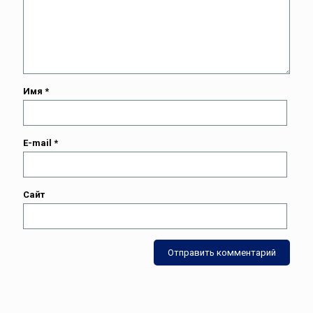
Имя
*
E-mail
*
Сайт