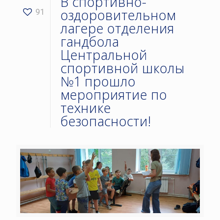
В спортивно-
оздоровительном
91
лагере отделения
гандбола
Центральной
спортивной школы
№1 прошло
мероприятие по
технике
безопасности!