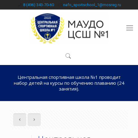
8 (496) 343-70-60
nafo_sportschool_1@mosreg.ru
Центральная спортивная школа №1 проводит
набор детей на курсы по обучению плаванию (24
занятия).