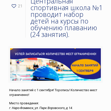
Центральная
спортивная школа №1
21
проводит набор
детей на курсы по
обучению плаванию
(24 занятия).
Начало занятий с 1 сентября! Торопись! Количество мест
ограниченно!
Место проведения:
г. Наро-Фоминск, ул. Парк Воровского, д 14
.