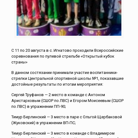
С 11 по 20 августа в с. Игнатово проходили Всероссийские
соревнования по пулевой стрельбе «Открытый кубок
страны»
В данном состязании принимали участие воспитанники-
стрелки Центральной спортивной школы №1, показавшие
достойные результаты по итогам мероприятия:
Сергей Труфанов — 2 место в команде с Антоном
Аристарховым (СШОР по ЛВС) и Егором Моисеевым (СШОР
по ЛВС) в упражнении ПП-90;
Тимур Берлинский — 3 место в паре с Ольгой Щербаковой
(Жуковский) в упражнении ВП-ПС;
Тимур Берлинский — 3 место в команде с Владимиром