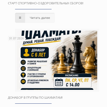
СТАРТ СПОРТИВНО-ОЗДОРОВИТЕЛЬНЫХ СБОРОВ!
Читать далее
31.07.2026
ДОНАБОР В ГРУППЫ ПО ШАХМАТАМ!