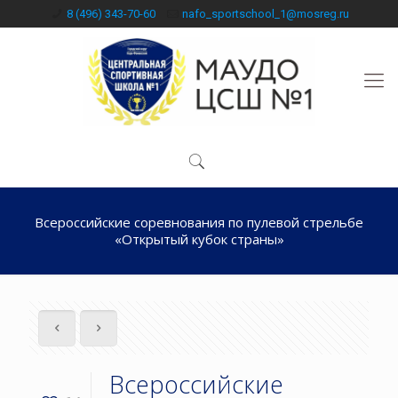
8 (496) 343-70-60
nafo_sportschool_1@mosreg.ru
Всероссийские соревнования по пулевой стрельбе
«Открытый кубок страны»
Всероссийские