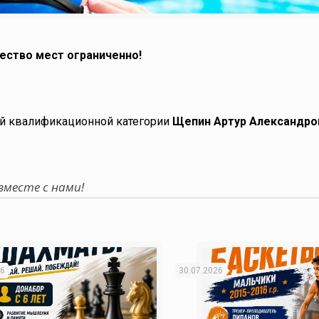
чество мест ограниченно!
ей квалификационной категории
Щепин Артур Александро
месте с нами!
26
30.07.2026