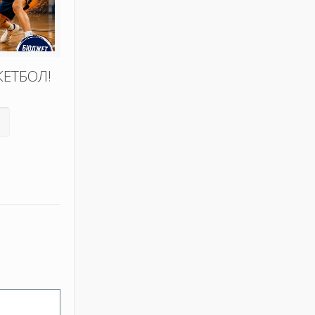
КЕТБОЛ!