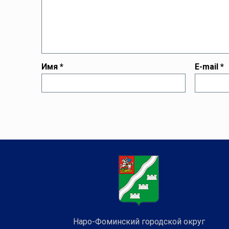
Имя
*
E-mail
*
Наро-Фоминский городской округ