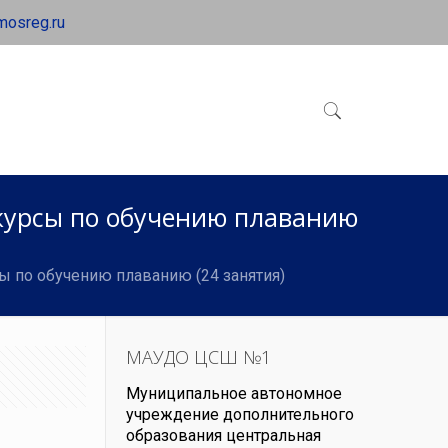
mosreg.ru
курсы по обучению плаванию
ы по обучению плаванию (24 занятия)
МАУДО ЦСШ №1
Муниципальное автономное
учреждение дополнительного
образования центральная