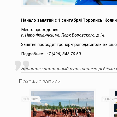
Начало занятий с 1 сентября! Торопись! Коли
Место проведения:
г. Наро-Фоминск, ул. Парк Воровского, д 14
.
Занятия проводит тренер-преподаватель высш
Подробнее:
+7 (496) 343-70-60
Начните спортивный путь вашего ребёнка в
Похожие записи
03.08.2026
31.07.20