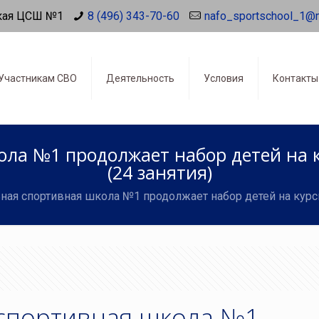
кая ЦСШ №1
8 (496) 343-70-60
nafo_sportschool_1@
Участникам СВО
Деятельность
Условия
Контакты
ола №1 продолжает набор детей на 
(24 занятия)
ная спортивная школа №1 продолжает набор детей на курс
спортивная школа №1