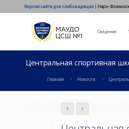
Версия сайта для слабовидящих |
Наро-Фоминс
Сведения
Центральная спортивная шк
Главная
Новости
Централь
Центральная 