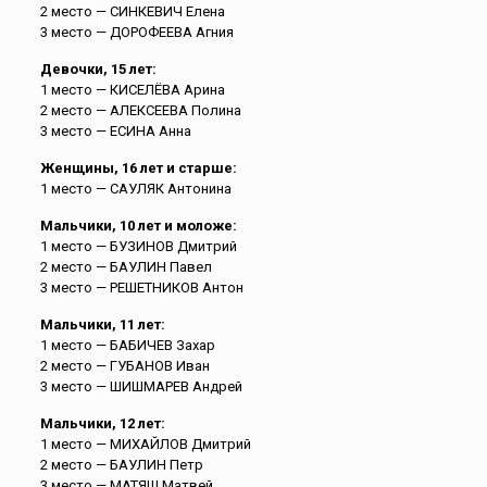
2 место — СИНКЕВИЧ Елена
3 место — ДОРОФЕЕВА Агния
Девочки, 15 лет:
1 место — КИСЕЛЁВА Арина
2 место — АЛЕКСЕЕВА Полина
3 место — ЕСИНА Анна
Женщины, 16 лет и старше:
1 место — САУЛЯК Антонина
Мальчики, 10 лет и моложе:
1 место — БУЗИНОВ Дмитрий
2 место — БАУЛИН Павел
3 место — РЕШЕТНИКОВ Антон
Мальчики, 11 лет:
1 место — БАБИЧЕВ Захар
2 место — ГУБАНОВ Иван
3 место — ШИШМАРЕВ Андрей
Мальчики, 12 лет:
1 место — МИХАЙЛОВ Дмитрий
2 место — БАУЛИН Петр
3 место — МАТЯШ Матвей