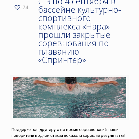
С 3 по 4 сентября в
бассейне культурно-
74
спортивного
комплекса «Нара»
прошли закрытые
соревнования по
плаванию
«Спринтер»
Поддерживая друг друга во время соревнований, наши
покорители водной стихии показали хорошие результаты!