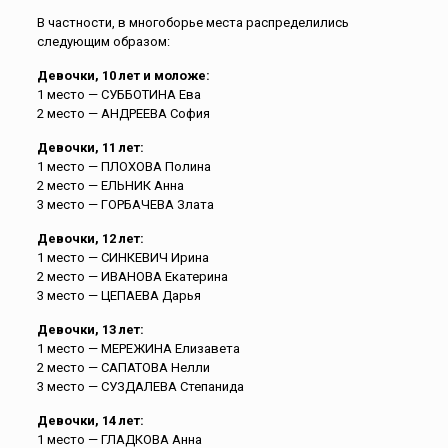
В частности, в многоборье места распределились
следующим образом:
Девочки, 10 лет и моложе:
1 место — СУББОТИНА Ева
2 место — АНДРЕЕВА София
Девочки, 11 лет:
1 место — ПЛОХОВА Полина
2 место — ЕЛЬНИК Анна
3 место — ГОРБАЧЕВА Злата
Девочки, 12 лет:
1 место — СИНКЕВИЧ Ирина
2 место — ИВАНОВА Екатерина
3 место — ЦЕПАЕВА Дарья
Девочки, 13 лет:
1 место — МЕРЕЖИНА Елизавета
2 место — САПАТОВА Нелли
3 место — СУЗДАЛЕВА Степанида
Девочки, 14 лет:
1 место — ГЛАДКОВА Анна