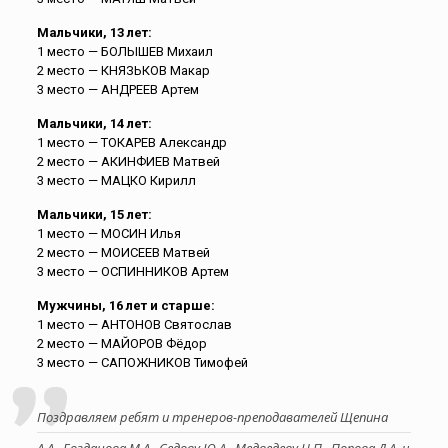
Мальчики, 13 лет:
1 место — БОЛЫШЕВ Михаил
2 место — КНЯЗЬКОВ Макар
3 место — АНДРЕЕВ Артем
Мальчики, 14 лет:
1 место — ТОКАРЕВ Александр
2 место — АКИНФИЕВ Матвей
3 место — МАЦКО Кирилл
Мальчики, 15 лет:
1 место — МОСИН Илья
2 место — МОИСЕЕВ Матвей
3 место — ОСПИННИКОВ Артем
Мужчины, 16 лет и старше:
1 место — АНТОНОВ Святослав
2 место — МАЙОРОВ Фёдор
3 место — САПОЖНИКОВ Тимофей
Поздравляем ребят и тренеров-преподавателей Щепина