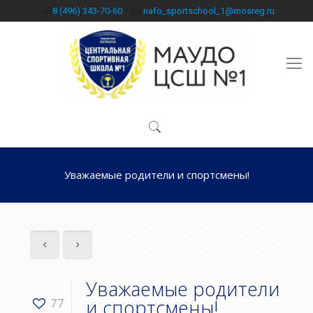
8 (496) 343-70-60
nafo_sportschool_1@mosreg.ru
Уважаемые родители и спортсмены!
Уважаемые родители
и спортсмены!
77