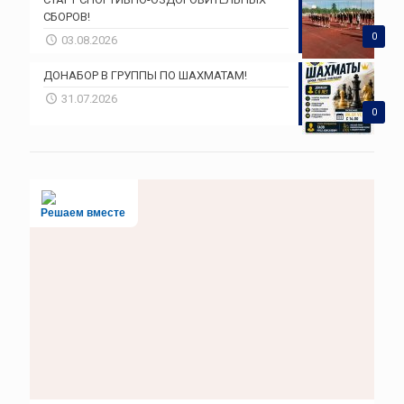
СБОРОВ!
0
03.08.2026
ДОНАБОР В ГРУППЫ ПО ШАХМАТАМ!
31.07.2026
0
Решаем вместе