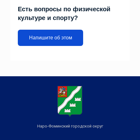
Есть вопросы по физической
культуре и спорту?
Напишите об этом
Наро-Фоминский городской округ