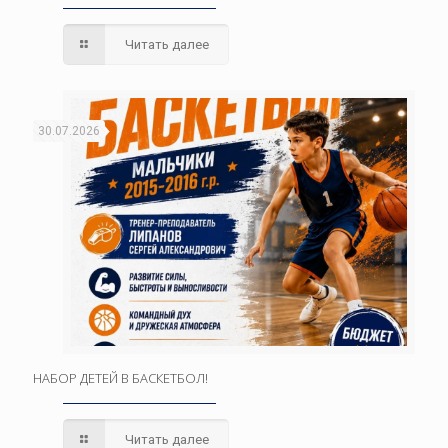
Читать далее
30.07.2026
НАБОР ДЕТЕЙ В БАСКЕТБОЛ!
Читать далее