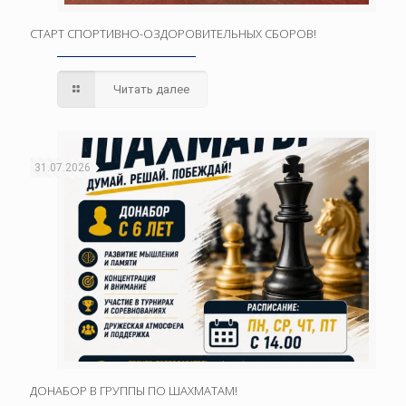
СТАРТ СПОРТИВНО-ОЗДОРОВИТЕЛЬНЫХ СБОРОВ!
Читать далее
31.07.2026
ДОНАБОР В ГРУППЫ ПО ШАХМАТАМ!