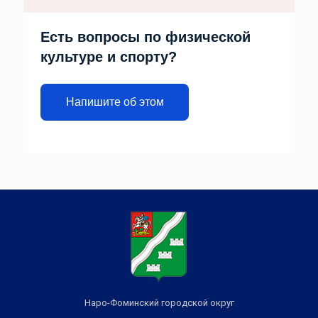
Есть вопросы по физической
культуре и спорту?
Напишите об этом
Наро-Фоминский городской округ