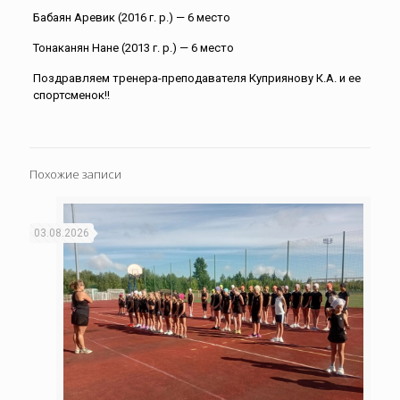
Бабаян Аревик (2016 г. р.) — 6 место
Тонаканян Нане (2013 г. р.) — 6 место
Поздравляем тренера-преподавателя Куприянову К.А. и ее
спортсменок!!
Похожие записи
03.08.2026