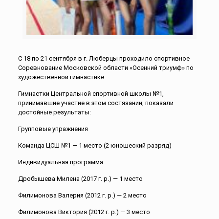
С 18 по 21 сентября в г. Люберцы проходило спортивное
Соревнование Московской области «Осенний триумф» по
художественной гимнастике
Гимнастки Центральной спортивной школы №1,
принимавшие участие в этом состязании, показали
достойные результаты:
Групповые упражнения
Команда ЦСШ №1 — 1 место (2 юношеский разряд)
Индивидуальная программа
Дробышева Милена (2017 г. р.) — 1 место
Филимонова Валерия (2012 г. р.) — 2 место
Филимонова Виктория (2012 г. р.) — 3 место