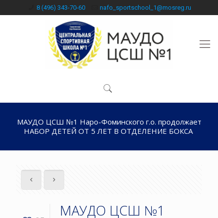
8 (496) 343-70-60
nafo_sportschool_1@mosreg.ru
МАУДО ЦСШ №1 Наро-Фоминского г.о. продолжает
НАБОР ДЕТЕЙ ОТ 5 ЛЕТ В ОТДЕЛЕНИЕ БОКСА
МАУДО ЦСШ №1