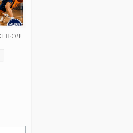
КЕТБОЛ!