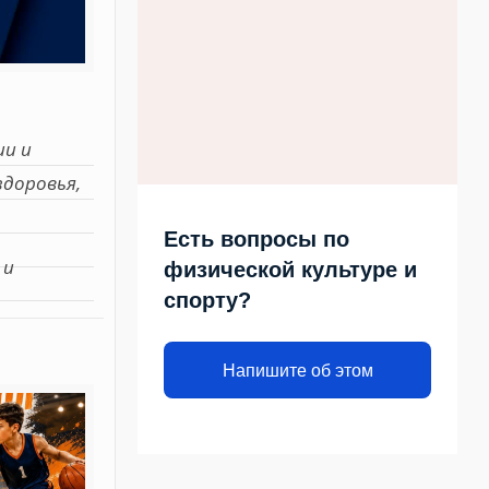
ии и
здоровья,
Есть вопросы по
 и
физической культуре и
спорту?
Напишите об этом