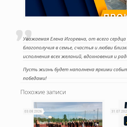
Уважаемая Елена Игоревна, от всего сердца
благополучия в семье, счастья и любви близ
исполнения всех желаний, вдохновения и ра
Пусть жизнь будет наполнена яркими собы
победами!
Похожие записи
03.08.2026
31.07.20