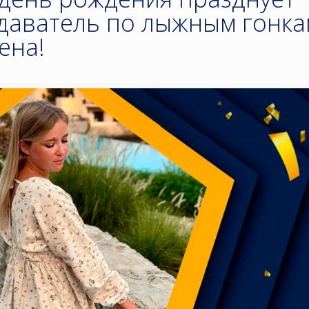
даватель по лыжным гонка
ена!