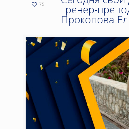
75
тренер-препо
Прокопова Ел