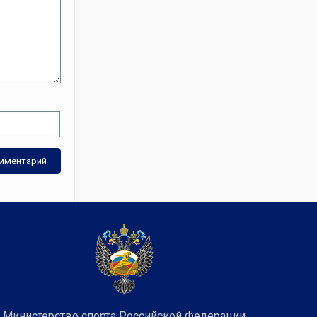
Министерство спорта Российской Федерации