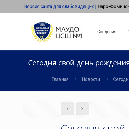
Версия сайта для слабовидящих |
Наро-Фоминс
Сведения
Сегодня свой день рождени
Главная
Новости
Сегодн
Сегодня свой