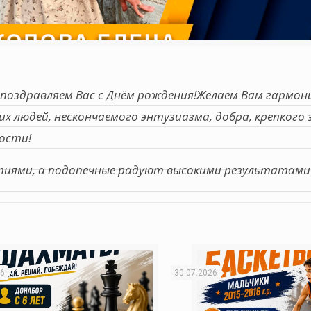
 поздравляем Вас с Днём рождения!Желаем Вам гармон
ких людей, нескончаемого энтузиазма, добра, крепкого 
дости!
тиями, а подопечные радуют высокими результатами
26
30.07.2026