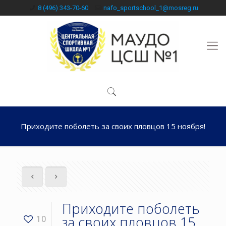
8 (496) 343-70-60
nafo_sportschool_1@mosreg.ru
Приходите поболеть за своих пловцов 15 ноября!
Приходите поболеть
за своих пловцов 15
10