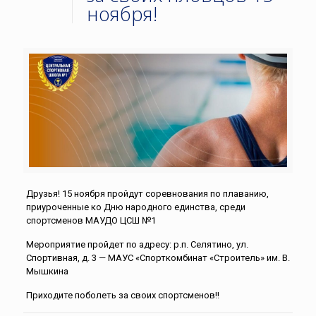
ноября!
Друзья! 15 ноября пройдут соревнования по плаванию,
приуроченные ко Дню народного единства, среди
спортсменов МАУДО ЦСШ №1
Мероприятие пройдет по адресу: р.п. Селятино, ул.
Спортивная, д. 3 — МАУС «Спорткомбинат «Строитель» им. В.
Мышкина
Приходите поболеть за своих спортсменов!!