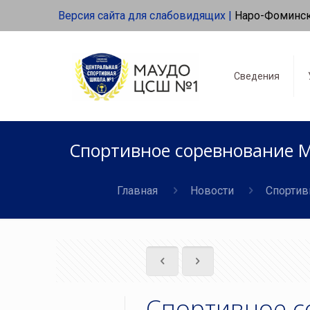
Версия сайта для слабовидящих |
Наро-Фоминс
Сведения
Спортивное соревнование М
Главная
Новости
Спортив
Спортивное с