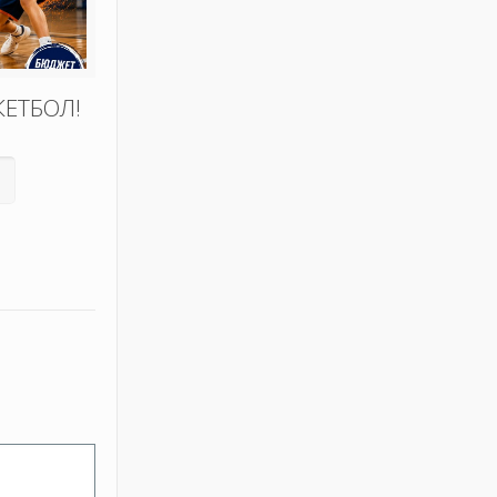
КЕТБОЛ!