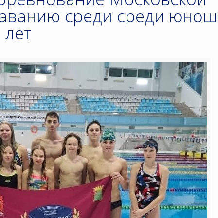
лаванию среди среди юнош
 лет