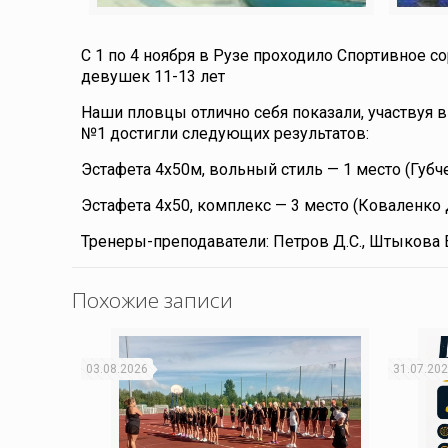
С 1 по 4 ноября в Рузе проходило Спортивное 
девушек 11-13 лет
Наши пловцы отлично себя показали, участвуя 
№1 достигли следующих результатов:
Эстафета 4х50м, вольный стиль — 1 место (Губч
Эстафета 4х50, комплекс — 3 место (Коваленко 
Тренеры-преподаватели: Петров Д.С., Штыкова Е
Похожие записи
03.08.2026
31.07.20