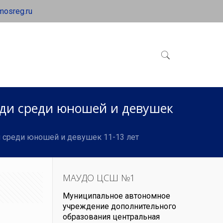
mosreg.ru
еди среди юношей и девушек
 среди юношей и девушек 11-13 лет
МАУДО ЦСШ №1
Муниципальное автономное
учреждение дополнительного
образования центральная