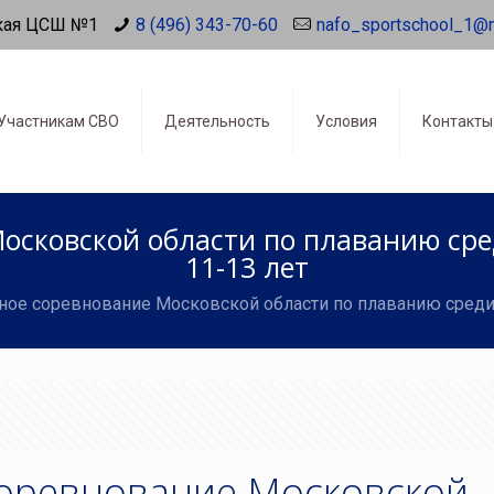
кая ЦСШ №1
8 (496) 343-70-60
nafo_sportschool_1@
Участникам СВО
Деятельность
Условия
Контакты
осковской области по плаванию ср
11-13 лет
ное соревнование Московской области по плаванию среди
оревнование Московской