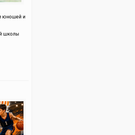
ди юношей и
ой школы