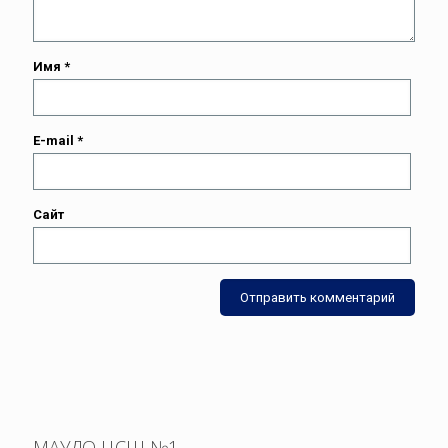
Имя
*
E-mail
*
Сайт
МАУДО ЦСШ №1