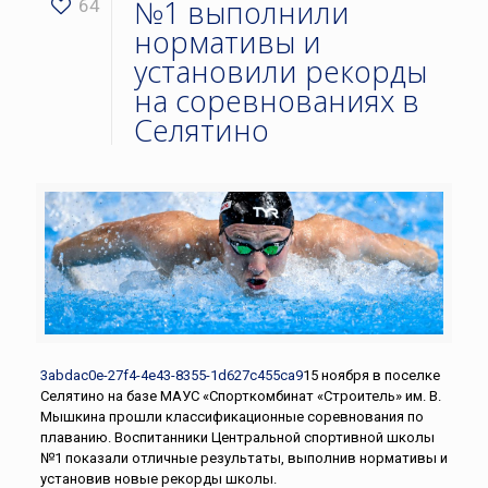
№1 выполнили
64
нормативы и
установили рекорды
на соревнованиях в
Селятино
3abdac0e-27f4-4e43-8355-1d627c455ca9
15 ноября в поселке
Селятино на базе МАУС «Спорткомбинат «Строитель» им. В.
Мышкина прошли классификационные соревнования по
плаванию. Воспитанники Центральной спортивной школы
№1 показали отличные результаты, выполнив нормативы и
установив новые рекорды школы.