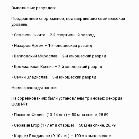
Выполнение разрядов:
Поздравляем спортсменов, подтвердивших свой высокий
уровень:
• Семенов Никита – 2-й спортивный разряд
• Назаров Артем – 1-й юношеский разряд
• Верповский Мирослав – 2-й юношеский разряд
• Крохмальная Ксения – 2-й юношеский разряд
• Семин Владислав – 3-й юношеский разряд
Новые рекорды школы:
На соревнованиях были установлены три новых рекорда
ЦСШ №1:
• Паськов Филипп (13-14 лет) – 50 м на спине, 28.89
• Серавин Егор (17 лет и старше) – 50 м на спине, 26.79
• Корнев Владислав (9-10 лет) – 100 м комплексное