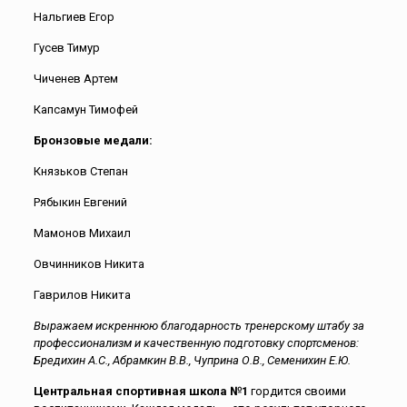
Нальгиев Егор
Гусев Тимур
Чиченев Артем
Капсамун Тимофей
Бронзовые медали:
Князьков Степан
Рябыкин Евгений
Мамонов Михаил
Овчинников Никита
Гаврилов Никита
Выражаем искреннюю благодарность тренерскому штабу за
профессионализм и качественную подготовку спортсменов:
Бредихин А.С., Абрамкин В.В., Чуприна О.В., Семенихин Е.Ю.
Центральная спортивная школа №1
гордится своими