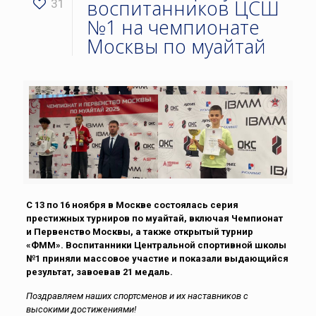
воспитанников ЦСШ
31
№1 на чемпионате
Москвы по муайтай
С 13 по 16 ноября в Москве состоялась серия
престижных турниров по муайтай, включая Чемпионат
и Первенство Москвы, а также открытый турнир
«ФММ». Воспитанники Центральной спортивной школы
№1 приняли массовое участие и показали выдающийся
результат, завоевав 21 медаль.
Поздравляем наших спортсменов и их наставников с
высокими достижениями!