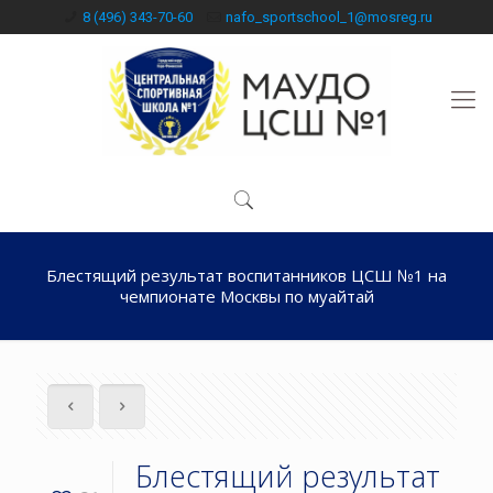
8 (496) 343-70-60
nafo_sportschool_1@mosreg.ru
Блестящий результат воспитанников ЦСШ №1 на
чемпионате Москвы по муайтай
Блестящий результат