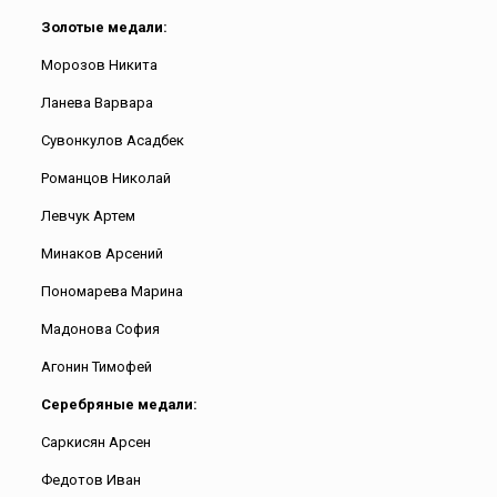
Золотые медали:
Морозов Никита
Ланева Варвара
Сувонкулов Асадбек
Романцов Николай
Левчук Артем
Минаков Арсений
Пономарева Марина
Мадонова София
Агонин Тимофей
Серебряные медали:
Саркисян Арсен
Федотов Иван