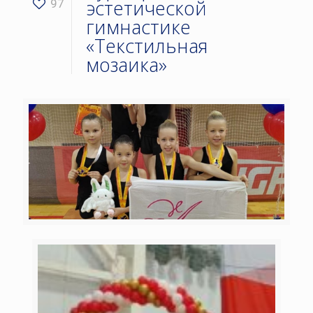
эстетической
97
гимнастике
«Текстильная
мозаика»